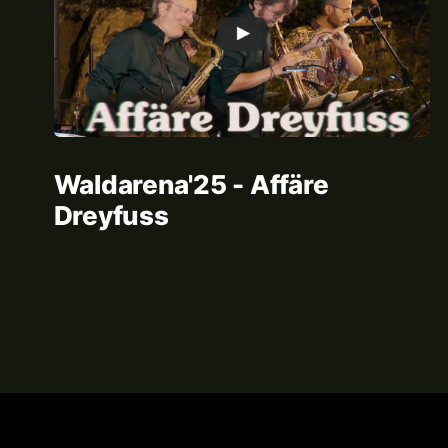
Waldarena'25 - Affäre
Dreyfuss