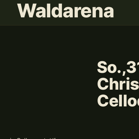
Waldarena
So.,3
Chris
Cello