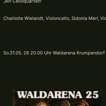
„ein Celloquartett“
Charlotte Wielandt, Violoncello, Sidonia Merl, Vi
So.31.05. 26 20.00 Uhr Waldarena Krumpendorf