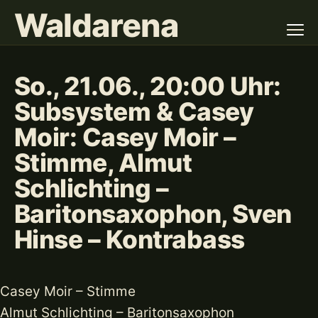
Waldarena
So., 21.06., 20:00 Uhr:
Subsystem & Casey
Moir: Casey Moir –
Stimme, Almut
Schlichting –
Baritonsaxophon, Sven
Hinse – Kontrabass
Casey Moir – Stimme
Almut Schlichting – Baritonsaxophon