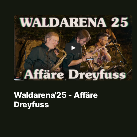
Waldarena'25 - Affäre
Dreyfuss