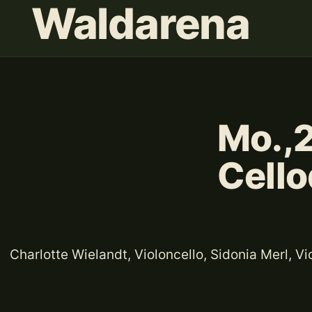
Waldarena
Mo.,2
Cello
Charlotte Wielandt, Violoncello, Sidonia Merl, Vi