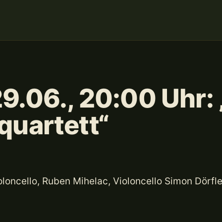
9.06., 20:00 Uhr: 
quartett“
oloncello, Ruben Mihelac, Violoncello Simon Dörfle