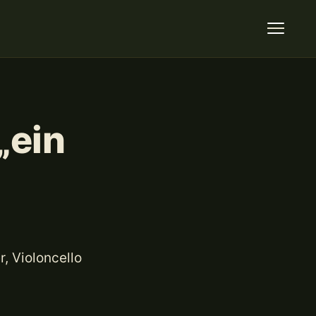
„ein
r, Violoncello