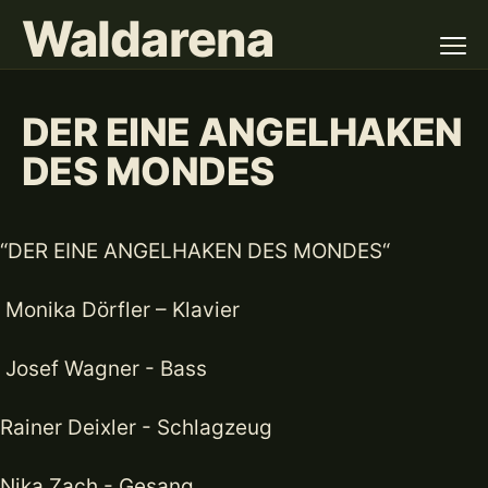
Waldarena
DER EINE ANGELHAKEN
DES MONDES
“DER EINE ANGELHAKEN DES MONDES“
Monika Dörfler – Klavier
Josef Wagner - Bass
Rainer Deixler - Schlagzeug
Nika Zach - Gesang