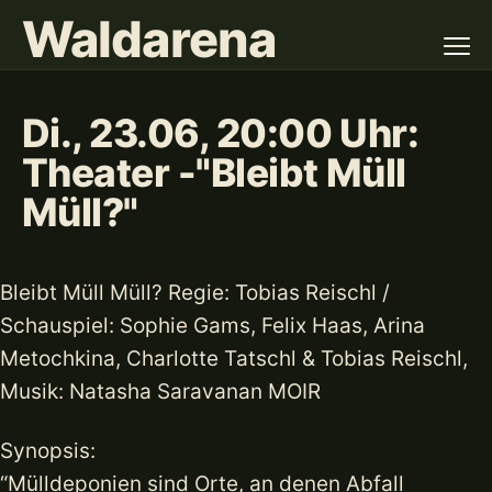
Waldarena
Di., 23.06, 20:00 Uhr:
Theater -"Bleibt Müll
Müll?"
Bleibt Müll Müll? Regie: Tobias Reischl /
Schauspiel: Sophie Gams, Felix Haas, Arina
Metochkina, Charlotte Tatschl & Tobias Reischl,
Musik: Natasha Saravanan MOIR
Synopsis:
“Mülldeponien sind Orte, an denen Abfall